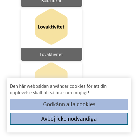
Boka lokal
Lovaktivitet
Den här webbsidan använder cookies för att din
upplevelse skall bli så bra som möjligt!
Godkänn alla cookies
Skidspåret
Avböj icke nödvändiga