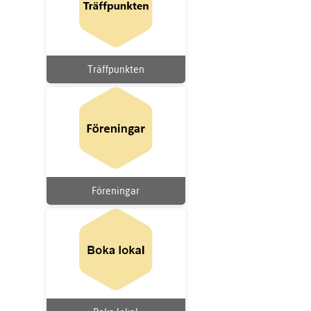
Träffpunkten
Föreningar