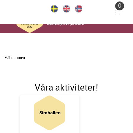
Till
0
huvudinnehållet
Välkommen.
Våra aktiviteter!